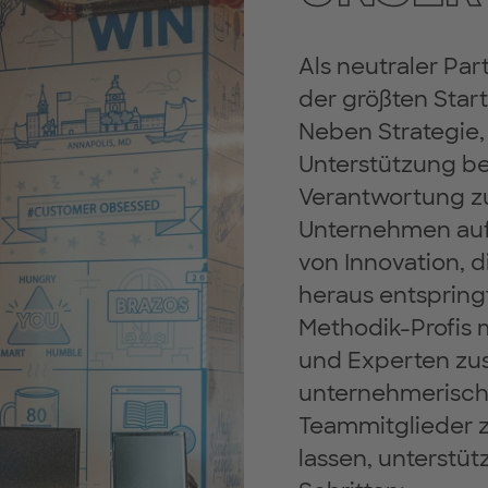
Als neutraler Par
der größten Star
Neben Strategie,
Unterstützung be
Verantwortung z
Unternehmen auf 
von Innovation, 
heraus entspring
Methodik-Profis
und Experten zu
unternehmerisch 
Teammitglieder z
lassen, unterstüt