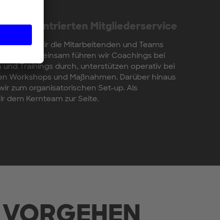
kundenzentrierten Mitgliederservice
coachen wir die Mitarbeitenden und Teams
indset. Gemeinsam führen wir Coachings bei
und Trainings durch, unterstützen operativ bei
nen Workshops und Maßnahmen. Darüber hinaus
ir zum organisatorischen Set-up. Als
ir dem Kernteam zur Seite.
VORGEHEN