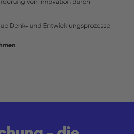
örderung von Innovation durch
neue Denk- und Entwicklungsprozesse
ehmen
chung - die