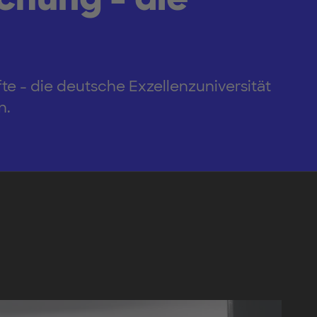
 - die deutsche Exzellenzuniversität
n.