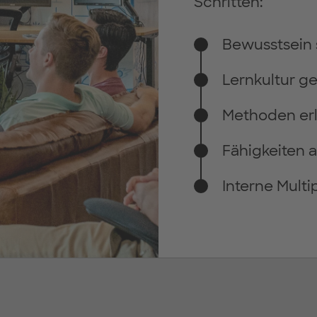
Schritten:
Bewusstsein 
Lernkultur ge
Methoden er
Fähigkeiten
Interne Multi