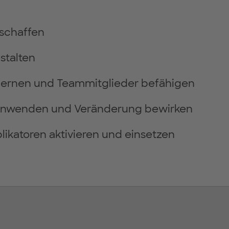
schaffen
stalten
lernen und Teammitglieder befähigen
 anwenden und Veränderung bewirken
plikatoren aktivieren und einsetzen