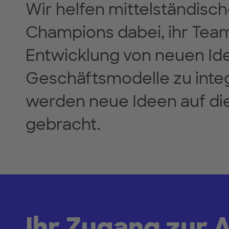
Wir helfen mittelständisc
Champions dabei, ihr Team
Entwicklung von neuen Id
Geschäftsmodelle zu integ
werden neue Ideen auf di
gebracht.
Ihr Zugang zur 