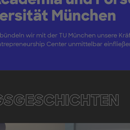
versität München
ndeln wir mit der TU München unsere Kräfte
ntrepreneurship Center unmittelbar einfließe
GSGESCHICHTEN