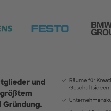
Räume für Kreati
tglieder und
Geschäftsideen
s größtem
Unternehmenskul
d Gründung.