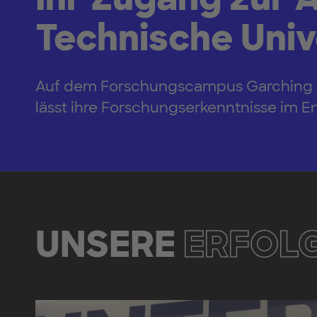
Technische Uni
Auf dem Forschungscampus Garching bü
lässt ihre Forschungserkenntnisse im E
UNSERE
ERFOL