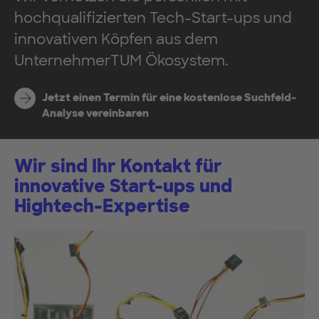
hochqualifizierten Tech-Start-ups und
innovativen Köpfen aus dem
UnternehmerTUM Ökosystem.
Jetzt einen Termin für eine kostenlose Suchfeld-
Analyse vereinbaren
Wir sind Ihr Kontakt für
innovative Start-ups und
Hightech-Expertise