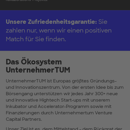
Unsere Zufriedenheitsgarantie:
Sie
zahlen nur, wenn wir einen positiven
Match für Sie finden.
Das Ökosystem
UnternehmerTUM
UnternehmerTUM ist Europas größtes Gründungs-
und Innovationszentrum. Von der ersten Idee bis zum
Börsengang unterstützen wir jedes Jahr 300+ neue
und innovative Hightech Start-ups mit unserem
Inkubator und Accelerator-Programm sowie mit
Finanzierungen durch Unternehmertum Venture
Capital Partners.
Unser Ziel ist es, dem Mittelstand - dem Rückgrat der