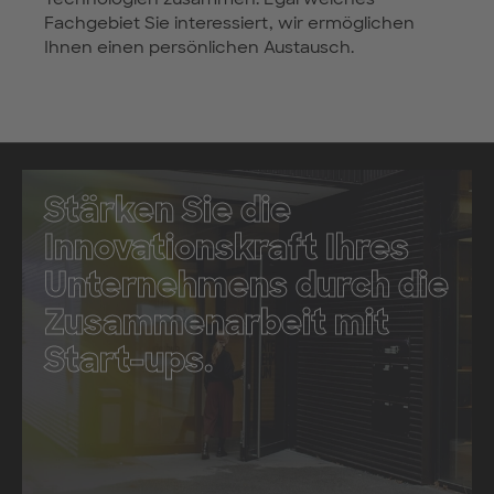
Fachgebiet Sie interessiert, wir ermöglichen
Ihnen einen persönlichen Austausch.
Stärken Sie die
Innovationskraft Ihres
Unternehmens durch die
Zusammenarbeit mit
Start-ups.