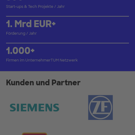
Start-ups & Tech Projekte / Jahr
1. Mrd EUR+
Förderung / Jahr
1.000+
Firmen im UnternehmerTUM Netzwerk
Kunden und Partner